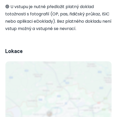
🟢 U vstupu je nutné předložit platný doklad
totožnosti s fotografií (OP, pas, řidičský průkaz, ISIC
nebo aplikaci eDoklady). Bez platného dokladu není
vstup možný a vstupné se nevrací.
Lokace