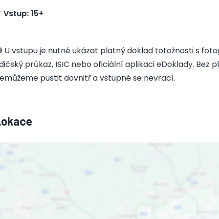
✅
Vstup: 15+
 U vstupu je nutné ukázat platný doklad totožnosti s foto
idičský průkaz, ISIC nebo oficiální aplikaci eDoklady. Bez
emůžeme pustit dovnitř a vstupné se nevrací.
Lokace