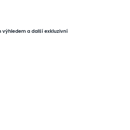
ím výhledem a další exkluzivní