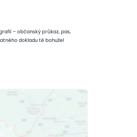
grafií – občanský průkaz, pas,
 platného dokladu tě bohužel