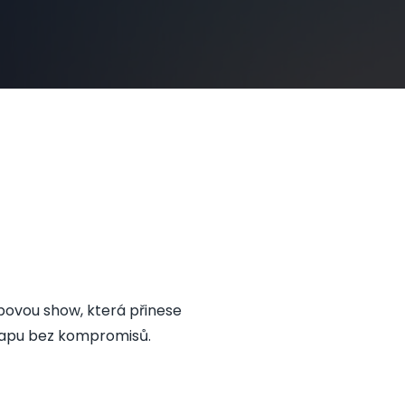
bovou show, která přinese
 rapu bez kompromisů.