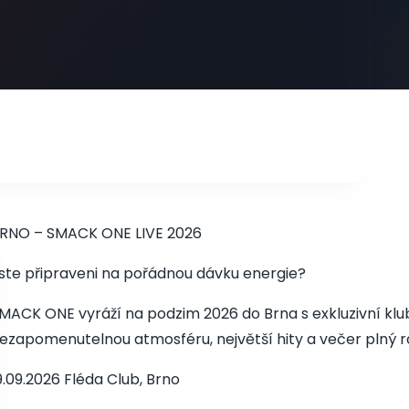
RNO – SMACK ONE LIVE 2026
ste připraveni na pořádnou dávku energie?
MACK ONE vyráží na podzim 2026 do Brna s exkluzivní klu
ezapomenutelnou atmosféru, největší hity a večer plný
9.09.2026 Fléda Club, Brno