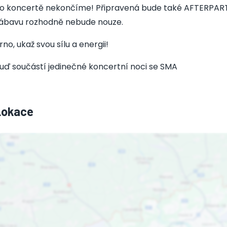
o koncertě nekončíme! Připravená bude také AFTERPARTY
ábavu rozhodně nebude nouze.
rno, ukaž svou sílu a energii!
uď součástí jedinečné koncertní noci se SMA
Lokace