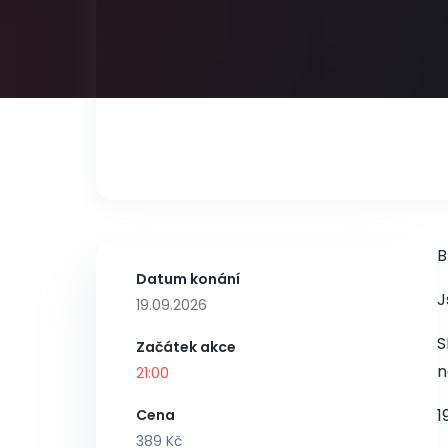
B
Datum konání
J
19.09.2026
S
Začátek akce
n
21:00
1
Cena
389 Kč