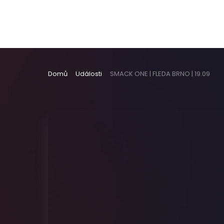
Domů
Události
SMACK ONE | FLEDA BRNO | 19.09