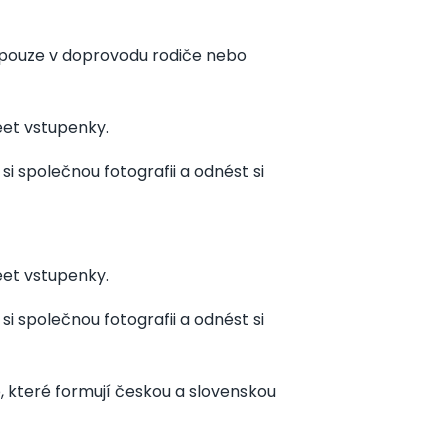
t pouze v doprovodu rodiče nebo
eet vstupenky.
si společnou fotografii a odnést si
eet vstupenky.
si společnou fotografii a odnést si
b, které formují českou a slovenskou