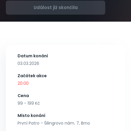
Událost již skončila
Datum konání
03.03.2026
Začátek akce
20:00
Cena
99 - 199 Kč
Místo konání
První Patro - Šilingrovo nám. 7, Brno