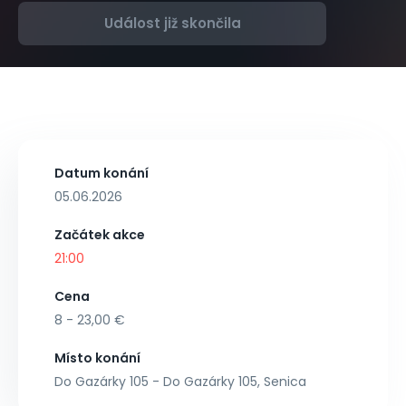
Událost již skončila
Datum konání
05.06.2026
Začátek akce
21:00
Cena
8 - 23,00 €
Místo konání
Do Gazárky 105 - Do Gazárky 105, Senica