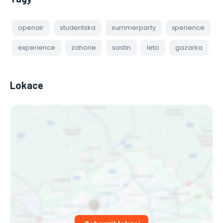
openair
studentska
summerparty
xperience
experience
zahorie
sastin
leto
gazarka
Lokace