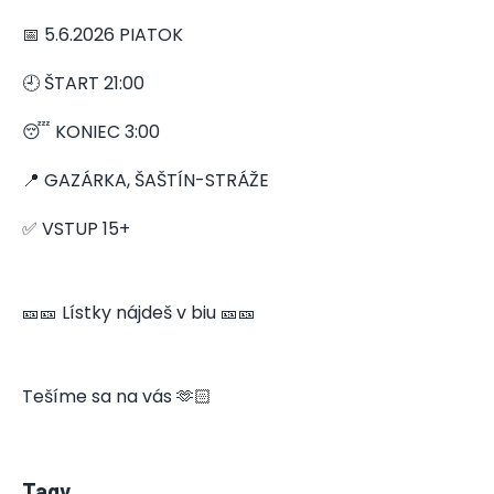
📅 5.6.2026 PIATOK
🕘 ŠTART 21:00
😴 KONIEC 3:00
📍 GAZÁRKA, ŠAŠTÍN-STRÁŽE
✅ VSTUP 15+
🎫🎫 Lístky nájdeš v biu 🎫🎫
Tešíme sa na vás 🫶🏻
Tagy