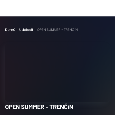
Domů
Události
OPEN SUMMER - TRENČíN
OPEN SUMMER - TRENČíN