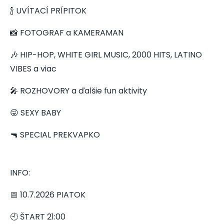
🍾 UVÍTACÍ PRÍPITOK
📸 FOTOGRAF a KAMERAMAN
🎶 HIP-HOP, WHITE GIRL MUSIC, 2000 HITS, LATINO
VIBES a viac
🎤 ROZHOVORY a ďalšie fun aktivity
😜 SEXY BABY
🔫 SPECIAL PREKVAPKO
INFO:
📅 10.7.2026 PIATOK
🕘 ŠTART 21:00