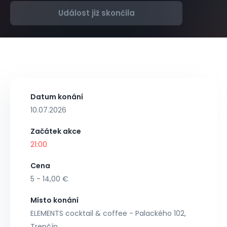
Událost již skončila
Datum konání
10.07.2026
Začátek akce
21:00
Cena
5 - 14,00 €
Místo konání
ELEMENTS cocktail & coffee - Palackého 102,
Trenčín