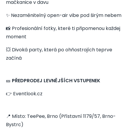
mačkanice v davu
✨ Nezaměnitelný open-air vibe pod širým nebem
📸 Profesionální fotky, které ti připomenou každej
moment
💥 Divoká party, která po ohňostrojích teprve
začíná
🎫
PŘEDPRODEJ LEVNĚJŠÍCH VSTUPENEK
👉 Eventlook.cz
📍 Místo: TeePee, Brno (Přístavní 1179/57, Brno-
Bystrc)