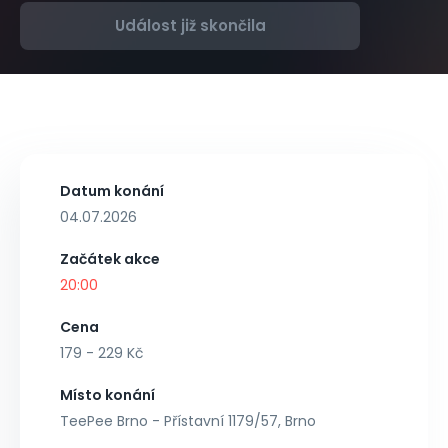
Událost již skončila
Datum konání
04.07.2026
Začátek akce
20:00
Cena
179 - 229 Kč
Místo konání
TeePee Brno - Přístavní 1179/57, Brno