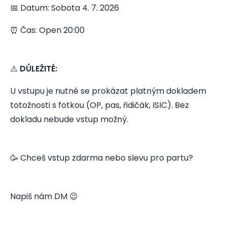
📅 Datum: Sobota 4. 7. 2026
⏰ Čas: Open 20:00
⚠️
DŮLEŽITÉ:
U vstupu je nutné se prokázat platným dokladem
totožnosti s fotkou (OP, pas, řidičák, ISIC). Bez
dokladu nebude vstup možný.
🥳 Chceš vstup zdarma nebo slevu pro partu?
Napiš nám DM 😉