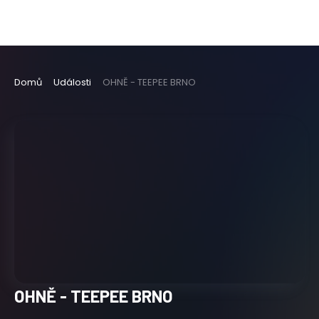
Domů
Události
OHNĚ - TEEPEE BRNO
OHNĚ - TEEPEE BRNO