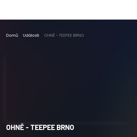
Domů
Události
OHNĚ - TEEPEE BRNO
OHNĚ - TEEPEE BRNO