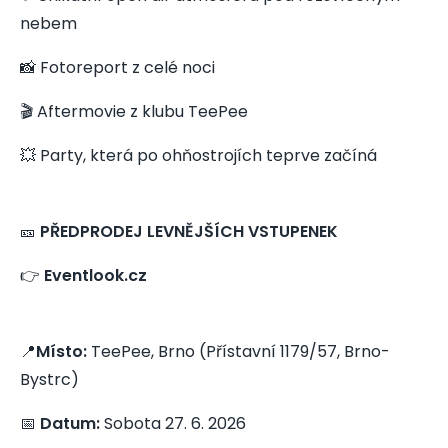
nebem
📸 Fotoreport z celé noci
🎬 Aftermovie z klubu TeePee
💥 Party, která po ohňostrojích teprve začíná
🎫
PŘEDPRODEJ LEVNĚJŠÍCH VSTUPENEK
👉
Eventlook.cz
📍
Místo:
TeePee, Brno (Přístavní 1179/57, Brno-
Bystrc)
📅
Datum:
Sobota 27. 6. 2026