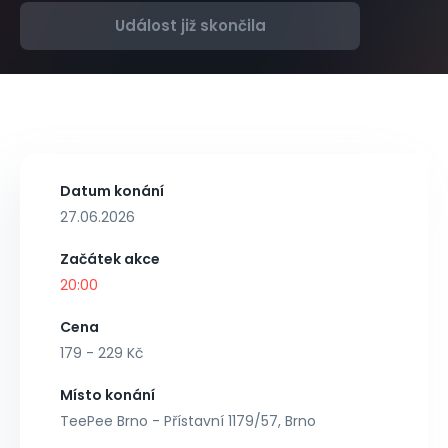
Událost již skončila
Datum konání
27.06.2026
Začátek akce
20:00
Cena
179 - 229 Kč
Místo konání
TeePee Brno - Přístavní 1179/57, Brno