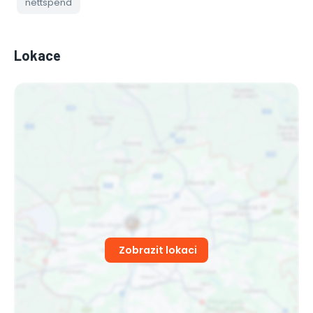
nettspend
Lokace
Zobrazit lokaci