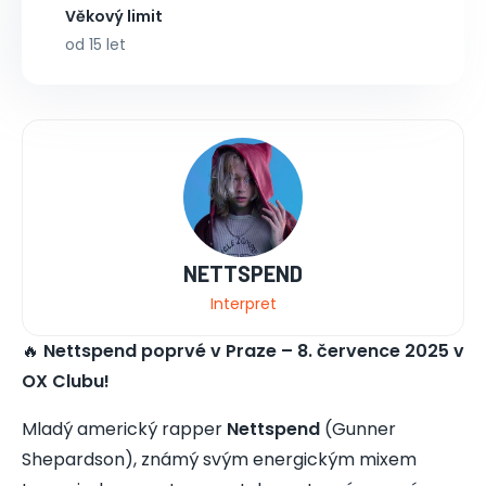
Věkový limit
od 15 let
NETTSPEND
Interpret
🔥
Nettspend poprvé v Praze – 8. července 2025 v
OX Clubu!
Mladý americký rapper
Nettspend
(Gunner
Shepardson), známý svým energickým mixem