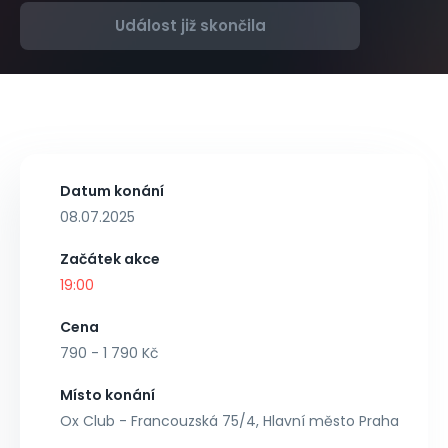
Událost již skončila
Datum konání
08.07.2025
Začátek akce
19:00
Cena
790 - 1 790 Kč
Místo konání
Ox Club - Francouzská 75/4, Hlavní město Praha