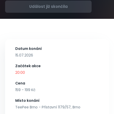
Událost již skončila
Datum konání
15.07.2026
Začátek akce
20:00
Cena
159 - 199 Kč
Místo konání
TeePee Brno - Přístavní 1179/57, Brno