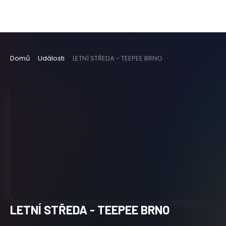
Domů
Události
LETNÍ STŘEDA - TEEPEE BRNO
LETNÍ STŘEDA - TEEPEE BRNO