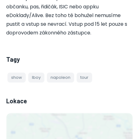
občanku, pas, řidičák, ISIC nebo appku
eDoklady/Alive. Bez toho tě bohužel nemusíme
pustit a vstup se nevrací. Vstup pod 15 let pouze s
doprovodem zákonného zástupce.
Tagy
show
lboy
napoleon
tour
Lokace