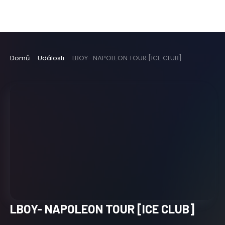
Domů
Události
LBOY- NAPOLEON TOUR [ICE CLUB]
LBOY- NAPOLEON TOUR [ICE CLUB]