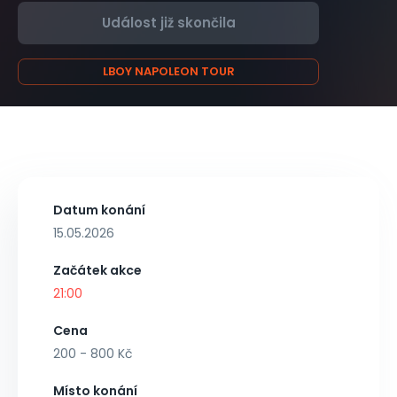
Událost již skončila
LBOY NAPOLEON TOUR
Datum konání
15.05.2026
Začátek akce
21:00
Cena
200 - 800 Kč
Místo konání