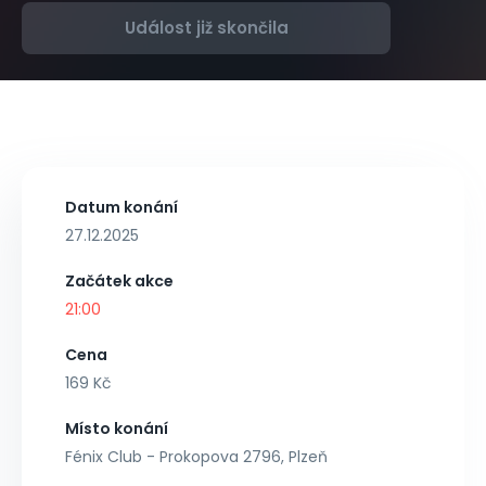
Událost již skončila
Datum konání
27.12.2025
Začátek akce
21:00
Cena
169 Kč
Místo konání
Fénix Club - Prokopova 2796, Plzeň