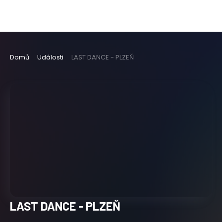
Domů
Události
LAST DANCE - PLZEŇ
LAST DANCE - PLZEŇ