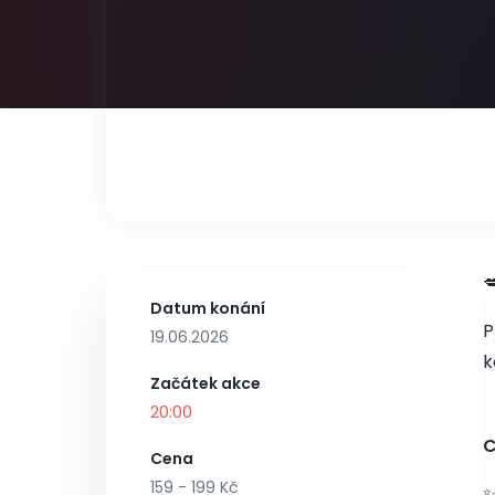

Datum konání
P
19.06.2026
k
Začátek akce
20:00
C
Cena
159 - 199 Kč
✨