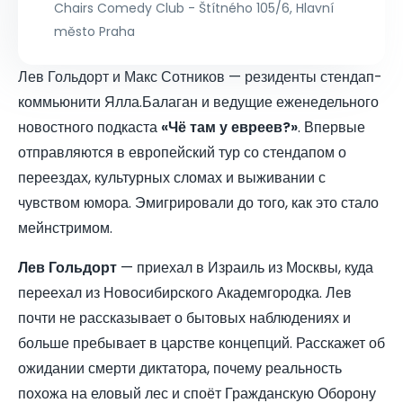
Chairs Comedy Club - Štítného 105/6, Hlavní
město Praha
Лев Гольдорт и Макс Сотников — резиденты стендап-
коммьюнити Ялла.Балаган и ведущие еженедельного
новостного подкаста
«Чё там у евреев?»
. Впервые
отправляются в европейский тур со стендапом о
переездах, культурных сломах и выживании с
чувством юмора. Эмигрировали до того, как это стало
мейнстримом.
Лев Гольдорт
— приехал в Израиль из Москвы, куда
переехал из Новосибирского Академгородка. Лев
почти не рассказывает о бытовых наблюдениях и
больше пребывает в царстве концепций. Расскажет об
ожидании смерти диктатора, почему реальность
похожа на еловый лес и споёт Гражданскую Оборону