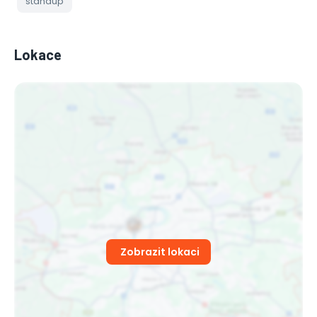
standup
Lokace
Zobrazit lokaci