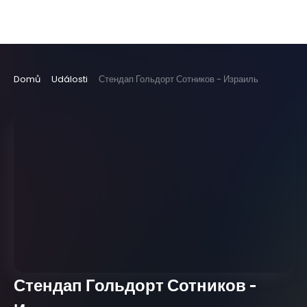
Domů
Události
Стендап Гольдорт Сотников - Израиль
Стендап Гольдорт Сотников -