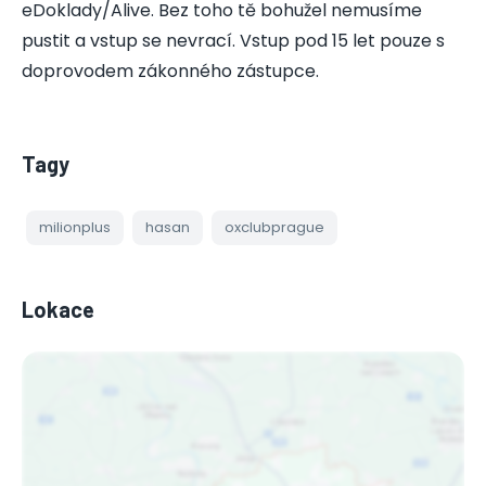
eDoklady/Alive. Bez toho tě bohužel nemusíme
pustit a vstup se nevrací. Vstup pod 15 let pouze s
doprovodem zákonného zástupce.
Tagy
milionplus
hasan
oxclubprague
Lokace