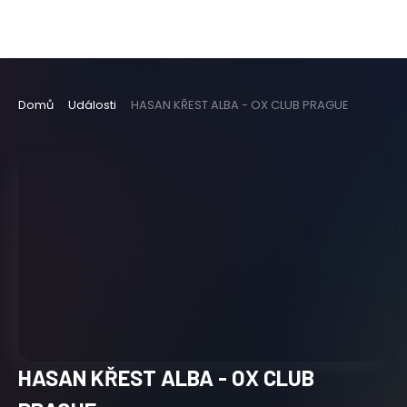
Domů
Události
HASAN KŘEST ALBA - OX CLUB PRAGUE
HASAN KŘEST ALBA - OX CLUB