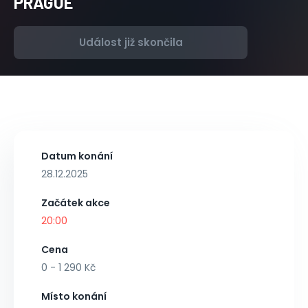
PRAGUE
Událost již skončila
Datum konání
28.12.2025
Začátek akce
20:00
Cena
0 - 1 290 Kč
Místo konání