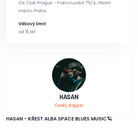
OX Club Prague - Francouzská 75/4, Hlavní
město Praha
Věkový limit
od 15 let
HASAN
Český Rapper
HASAN - KŘEST ALBA SPACE BLUES MUSIC🪐