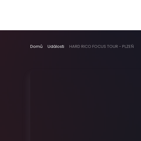
Domů
Události
HARD RICO FOCUS TOUR - PLZEŇ