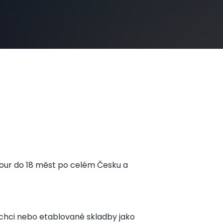
 Tour do 18 měst po celém Česku a
o chci nebo etablované skladby jako