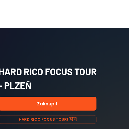
HARD RICO FOCUS TOUR
- PLZEŇ
Zakoupit
HARD RICO FOCUS TOUR! 🇦🇲