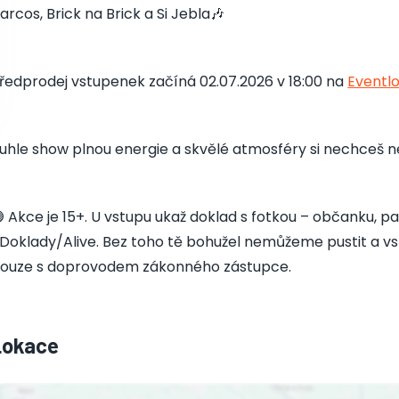
arcos, Brick na Brick a Si Jebla🎶
ředprodej vstupenek začíná 02.07.2026 v 18:00 na
Eventl
uhle show plnou energie a skvělé atmosféry si nechceš ne
 Akce je 15+. U vstupu ukaž doklad s fotkou – občanku, pa
Doklady/Alive. Bez toho tě bohužel nemůžeme pustit a vst
ouze s doprovodem zákonného zástupce.
Lokace