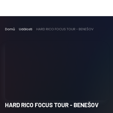
Domů
Události
HARD RICO FOCUS TOUR - BENEŠOV
HARD RICO FOCUS TOUR - BENEŠOV