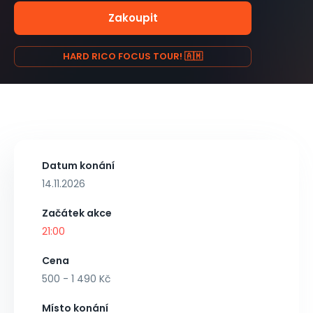
Zakoupit
HARD RICO FOCUS TOUR! 🇦🇲
Datum konání
14.11.2026
Začátek akce
21:00
Cena
500 - 1 490 Kč
Místo konání