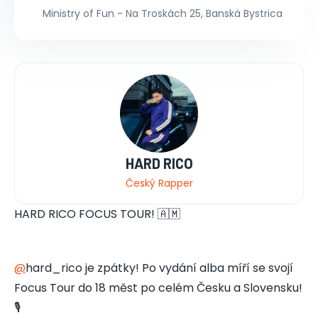
Ministry of Fun - Na Troskách 25, Banská Bystrica
HARD RICO
Český Rapper
HARD RICO FOCUS TOUR! 🇦🇲
@
hard_rico je zpátky! Po vydání alba míří se svojí
Focus Tour do 18 měst po celém Česku a Slovensku!
🎙️