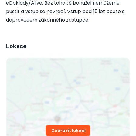
eDoklady/Alive. Bez toho tě bohužel nemůžeme
pustit a vstup se nevrací. Vstup pod 15 let pouze s
doprovodem zákonného zástupce.
Lokace
Zobrazit lokaci