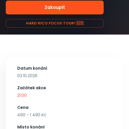
Zakoupit
HARD RICO FOCUS TOUR! 🇦🇲
Datum konání
03.10.2026
Začátek akce
21:00
Cena
490 - 1 490 Kč
Místo konání