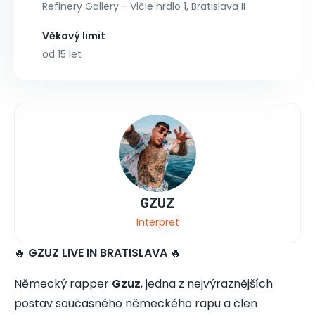
Refinery Gallery - Vlčie hrdlo 1, Bratislava II
Věkový limit
od 15 let
GZUZ
Interpret
🔥
GZUZ LIVE IN BRATISLAVA
🔥
Německý rapper
Gzuz
, jedna z nejvýraznějších
postav současného německého rapu a člen