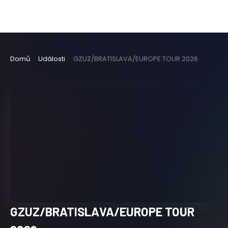
Domů
Události
GZUZ/BRATISLAVA/EUROPE TOUR 2026
GZUZ/BRATISLAVA/EUROPE TOUR