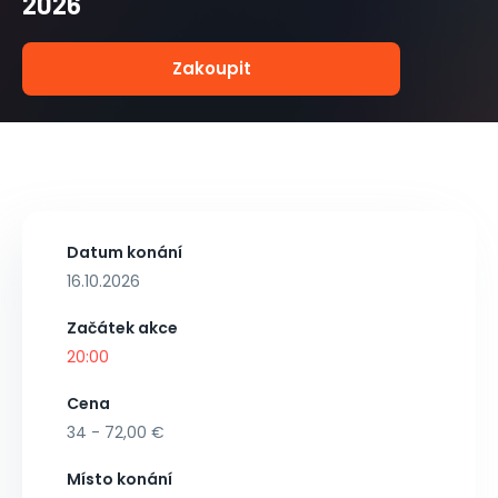
2026
Zakoupit
Datum konání
16.10.2026
Začátek akce
20:00
Cena
34 - 72,00 €
Místo konání