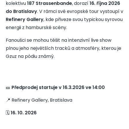
kolektivu
187 Strassenbande
, dorazí
16. října 2026
do Bratislavy
. V rámci své evropské tour vystoupí v
Refinery Gallery
, kde přiveze svou typickou syrovou
energii z hamburské scény.
Fanoušci se mohou těšit na intenzivní live show
plnou jeho největších tracků a atmosféry, kterou je
Gzuz na pódiu známý.
🎫
Předprodej startuje v 16.3.2026 ve 14:00
📍 Refinery Gallery, Bratislava
🗓️
16. 10. 2026