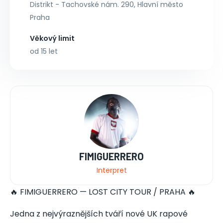
Distrikt - Tachovské nám. 290, Hlavní město
Praha
Věkový limit
od 15 let
FIMIGUERRERO
Interpret
🔥 FIMIGUERRERO — LOST CITY TOUR / PRAHA 🔥
Jedna z nejvýraznějších tváří nové UK rapové