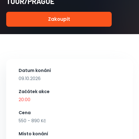
TOUR/PRAGUE
Zakoupit
Datum konání
09.10.2026
Začátek akce
20:00
Cena
550 - 890 Kč
Místo konání