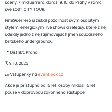
scény, FimiGuerrero, dorazí 9. 10. do Prahy v rámci
své LOST CITY TOUR.
FimiGuerrero si získal pozornost svým osobitým
stylem, energickými live shows a releasy, které z něj
udělaly jedno z nejzajímavějších jmen současného
britského undergroundu.
📍 Distrikt, Praha
🗓️ 9. 10. 2026
🎫 Vstupenky na
eventlook.cz
Akce je přístupná od 15 let, osoby mladší 15 let
pouze v doprovodu zákonného zástupce