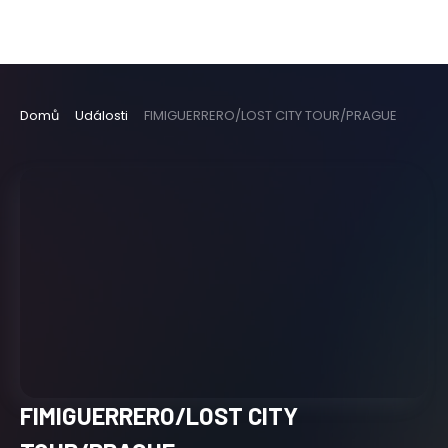
Domů
Události
FIMIGUERRERO/LOST CITY TOUR/PRAGUE
FIMIGUERRERO/LOST CITY