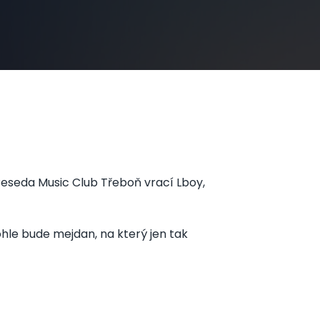
o Beseda Music Club Třeboň vrací Lboy,
hle bude mejdan, na který jen tak