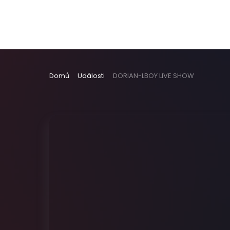
Domů
Události
DORIAN-LBOY LIVE SHOW