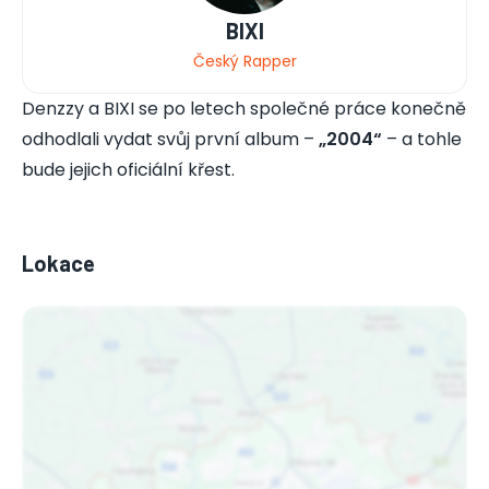
BIXI
Český Rapper
Denzzy a BIXI se po letech společné práce konečně
odhodlali vydat svůj první album –
„2004“
– a tohle
bude jejich oficiální křest.
Lokace