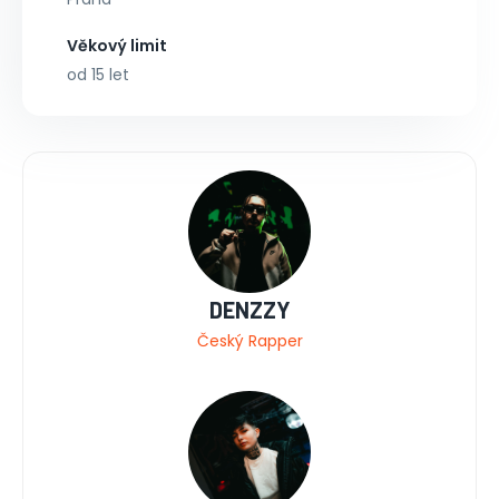
Věkový limit
od 15 let
DENZZY
Český Rapper