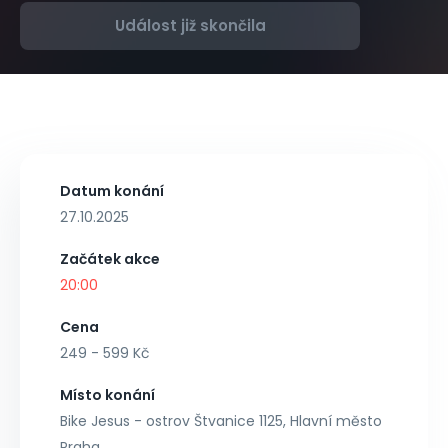
Událost již skončila
Datum konání
27.10.2025
Začátek akce
20:00
Cena
249 - 599 Kč
Místo konání
Bike Jesus - ostrov Štvanice 1125, Hlavní město
Praha