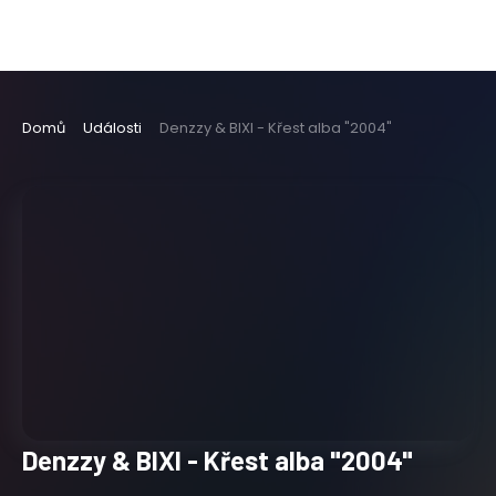
Domů
Události
Denzzy & BIXI - Křest alba "2004"
Denzzy & BIXI - Křest alba "2004"