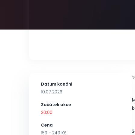
Datum konání
10.07.2026
M
Začátek akce
k
20:00
Cena
S
159 - 249 Kč