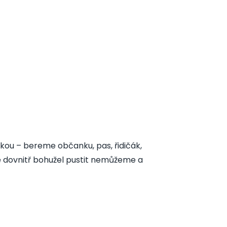
kou – bereme občanku, pas, řidičák,
tě dovnitř bohužel pustit nemůžeme a