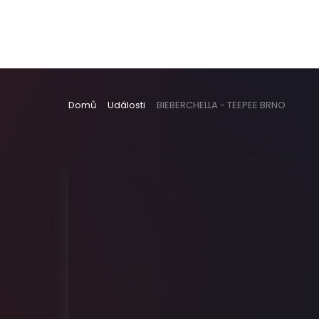
Domů
Události
BIEBERCHELLA - TEEPEE BRNO