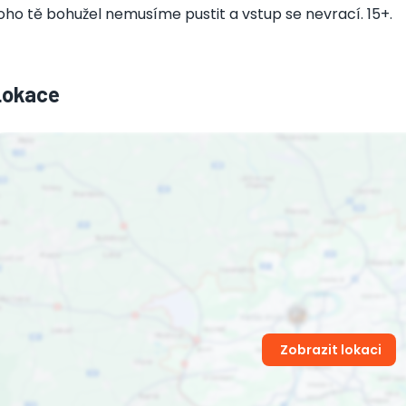
oho tě bohužel nemusíme pustit a vstup se nevrací. 15+.
Lokace
Zobrazit lokaci