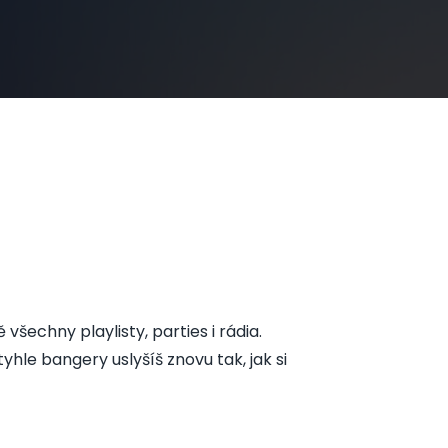
všechny playlisty, parties i rádia.
hle bangery uslyšíš znovu tak, jak si