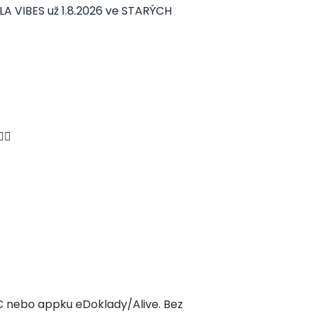
A VIBES už 1.8.2026 ve STARÝCH
🏻
SIC nebo appku eDoklady/Alive. Bez