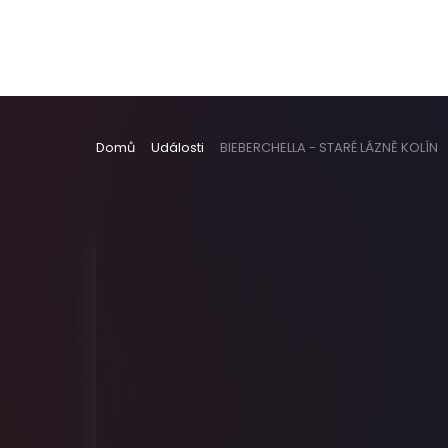
Domů
Události
BIEBERCHELLA - STARÉ LÁZNĚ KOLÍN