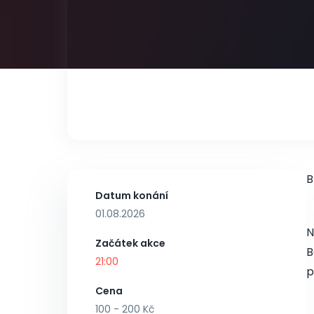
B
Datum konání
01.08.2026
N
Začátek akce
B
21:00
p
Cena
100 - 200 Kč