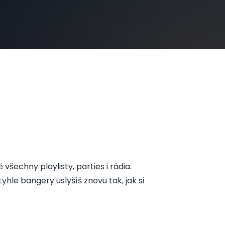
všechny playlisty, parties i rádia.
hle bangery uslyšíš znovu tak, jak si