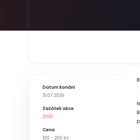
B
Datum konání
31.07.2026
N
Začátek akce
B
21:00
p
Cena
100 - 200 Kč