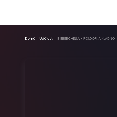
Domů
Události
BIEBERCHELLA - POLDOFKA KLADNO