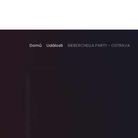
Domů
Události
BIEBERCHELLA PARTY - OSTRAVA