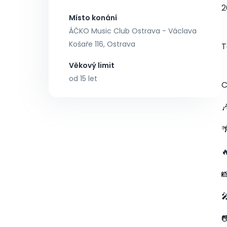
2
Místo konání
ÁČKO Music Club Ostrava - Václava
Košaře 116, Ostrava
T
Věkový limit
od 15 let
C





