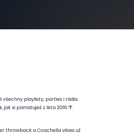
všechny playlisty, parties i rádia.
jak si pamatuješ z léta 2016.🌴
ber throwback a Coachella vibes už