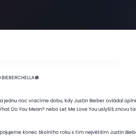
BIEBERCHELLA🪩
a jednu noc vracíme dobu, kdy Justin Bieber ovládal úplně 
hat Do You Mean? nebo Let Me Love You uslyšíš znovu tak, 
pojujeme konec školního roku s tím největším Justin Bie