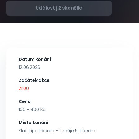
Událost již skončila
Datum konání
12.06.2026
Začátek akce
21:00
Cena
100 - 400 Kč
Místo konání
Klub Lípa Liberec - 1. máje 5, Liberec