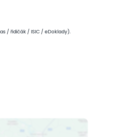
s / řidičák / ISIC / eDoklady).