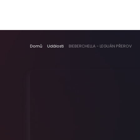
Domů
Události
BIEBERCHELLA - LEGUÁN PŘEROV