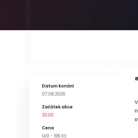
Datum konání
07.08.2026
V
Začátek akce
n
20:00
s
Cena
149 - 195 Kč