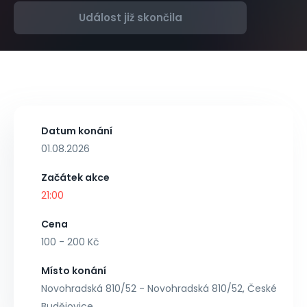
Událost již skončila
Datum konání
01.08.2026
Začátek akce
21:00
Cena
100 - 200 Kč
Místo konání
Novohradská 810/52 - Novohradská 810/52, České
Budějovice