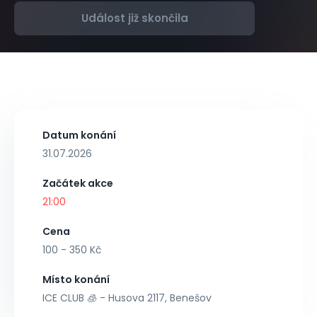
Událost již skončila
Datum konání
31.07.2026
Začátek akce
21:00
Cena
100 - 350 Kč
Místo konání
ICE CLUB 🧊 - Husova 2117, Benešov