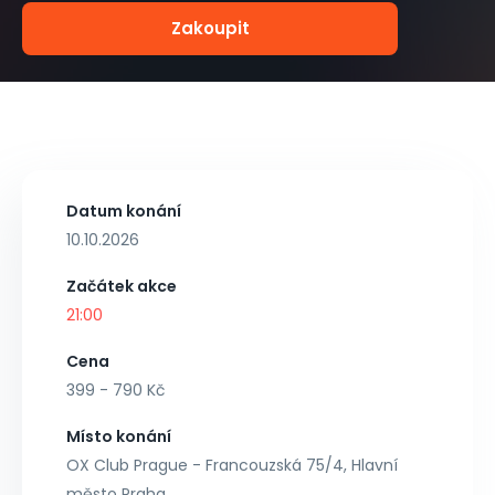
Zakoupit
Datum konání
10.10.2026
Začátek akce
21:00
Cena
399 - 790 Kč
Místo konání
OX Club Prague - Francouzská 75/4, Hlavní
město Praha