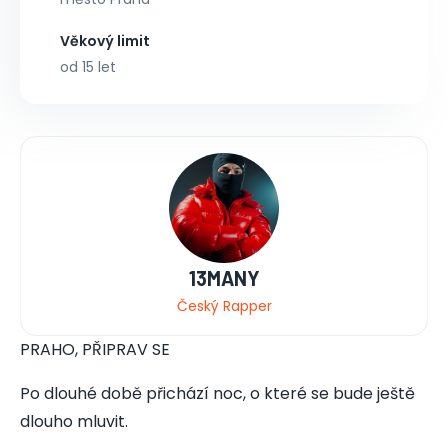
Věkový limit
od 15 let
13MANY
Český Rapper
PRAHO, PŘIPRAV SE
Po dlouhé době přichází noc, o které se bude ještě
dlouho mluvit.