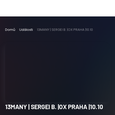
Domů
Události
13MANY | SERGEI B. |OX PRAHA |10.10
13MANY | SERGEI B. |OX PRAHA |10.10