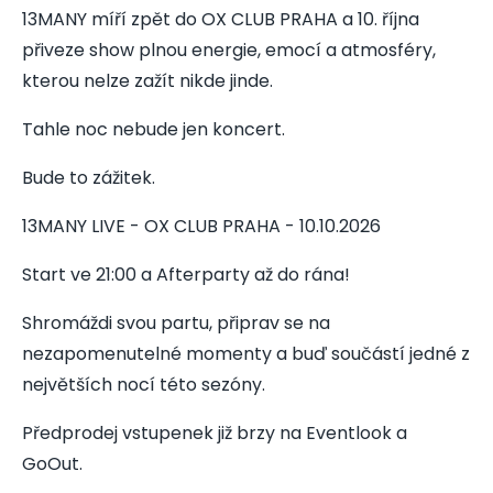
13MANY míří zpět do OX CLUB PRAHA a 10. října
přiveze show plnou energie, emocí a atmosféry,
kterou nelze zažít nikde jinde.
Tahle noc nebude jen koncert.
Bude to zážitek.
13MANY LIVE - OX CLUB PRAHA - 10.10.2026
Start ve 21:00 a Afterparty až do rána!
Shromáždi svou partu, připrav se na
nezapomenutelné momenty a buď součástí jedné z
největších nocí této sezóny.
Předprodej vstupenek již brzy na Eventlook a
GoOut.