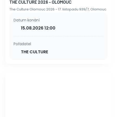
THE CULTURE 2026 - OLOMOUC
The Culture Olomouc 2026 - 17. listopadu 939/7, Olomouc
Datum konání
15.08.2026 12:00
Pořadatel
THE CULTURE