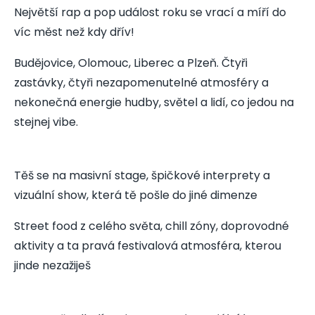
Největší rap a pop událost roku se vrací a míří do
víc měst než kdy dřív!
Budějovice, Olomouc, Liberec a Plzeň. Čtyři
zastávky, čtyři nezapomenutelné atmosféry a
nekonečná energie hudby, světel a lidí, co jedou na
stejnej vibe.
Těš se na masivní stage, špičkové interprety a
vizuální show, která tě pošle do jiné dimenze
Street food z celého světa, chill zóny, doprovodné
aktivity a ta pravá festivalová atmosféra, kterou
jinde nezažiješ