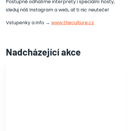
Postupně odhalíme interprety i speciální hosty,
sleduj náš Instagram a web, ať ti nic neuteče!
Vstupenky a info →
www.theculture.cz
Nadcházející akce