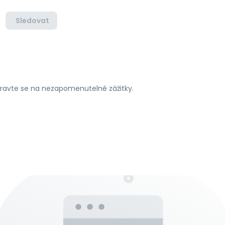
Sledovat
ipravte se na nezapomenutelné zážitky.