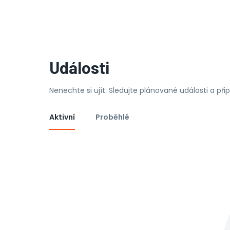
Události
Nenechte si ujít: Sledujte plánované události a př
Aktivní
Proběhlé