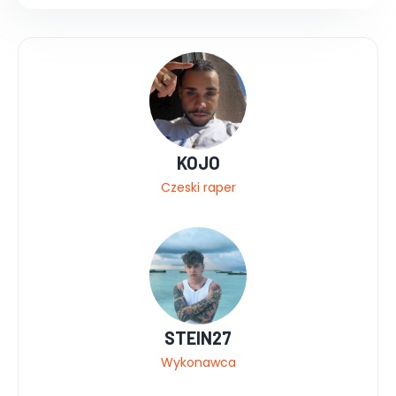
KOJO
Czeski raper
STEIN27
Wykonawca