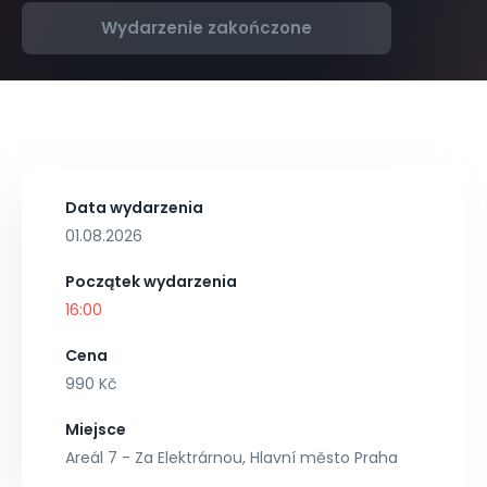
Wydarzenie zakończone
Data wydarzenia
01.08.2026
Początek wydarzenia
16:00
Cena
990 Kč
Miejsce
Areál 7 - Za Elektrárnou, Hlavní město Praha