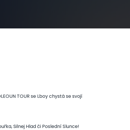
LEOUN TOUR se Lboy chystá se svojí
uřka, Silnej Hlad či Poslední Slunce!