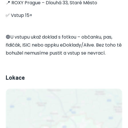
📍 ROXY Prague – Dlouhá 33, Staré Město
✅ Vstup 15+
🟢U vstupu ukaž doklad s fotkou – občanku, pas,
řidičák, ISIC nebo appku eDoklady/Alive. Bez toho tě
bohužel nemusíme pustit a vstup se nevrací.
Lokace