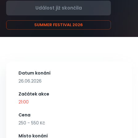
Událost již skončila
SUMMER FESTIVAL 2026
Datum konání
26.06.2026
Začátek akce
21:00
Cena
250 - 550 Kč
Místo konání