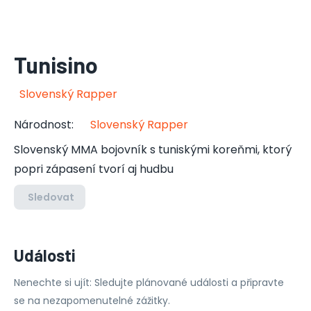
Tunisino
Slovenský Rapper
Národnost
:
Slovenský Rapper
Slovenský MMA bojovník s tuniskými koreňmi, ktorý
popri zápasení tvorí aj hudbu
Sledovat
Události
Nenechte si ujít: Sledujte plánované události a připravte
se na nezapomenutelné zážitky.