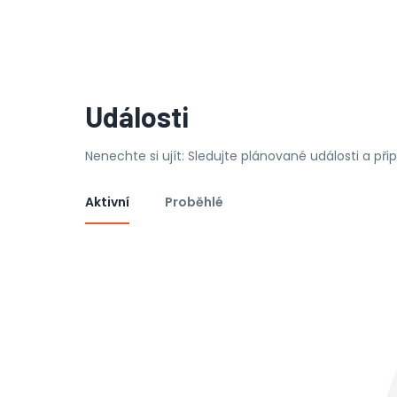
Události
Nenechte si ujít: Sledujte plánované události a př
Aktivní
Proběhlé