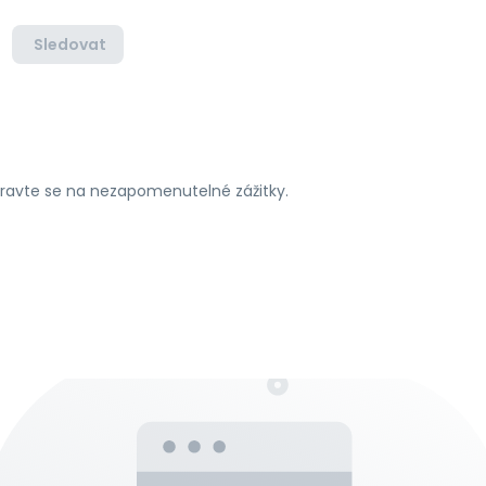
Sledovat
ipravte se na nezapomenutelné zážitky.