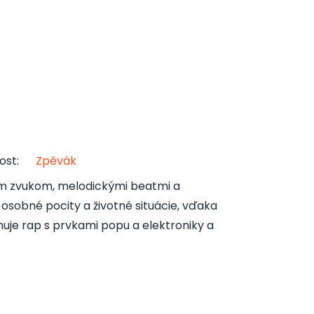
ost
:
Zpěvák
m zvukom, melodickými beatmi a
 osobné pocity a životné situácie, vďaka
uje rap s prvkami popu a elektroniky a