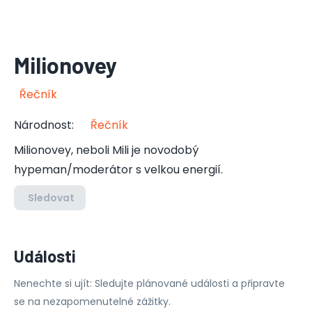
Milionovey
Řečník
Národnost
:
Řečník
Milionovey, neboli Mili je novodobý
hypeman/moderátor s velkou energií.
Sledovat
Události
Nenechte si ujít: Sledujte plánované události a připravte
se na nezapomenutelné zážitky.