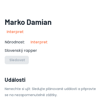
Marko Damian
Interpret
Národnost
:
Interpret
Slovenský rapper
Sledovat
Události
Nenechte si ujít: Sledujte plánované události a připravte
se na nezapomenutelné zážitky.