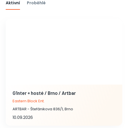
Aktivní
Proběhlé
G1nter + hosté / Brno / Artbar
Eastern Block Ent.
ARTBAR - Štefánikova 836/1, Brno
10.09.2026