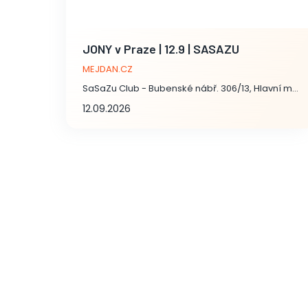
JONY v Praze | 12.9 | SASAZU
MEJDAN.CZ
SaSaZu Club - Bubenské nábř. 306/13, Hlavní město Praha
12.09.2026