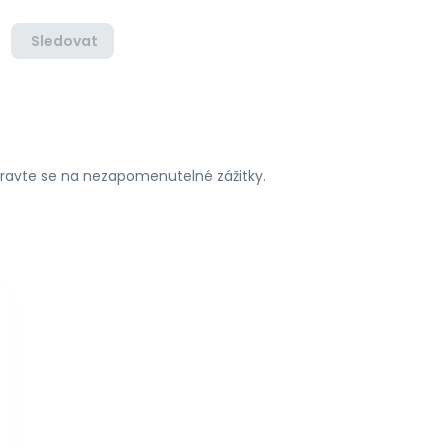
Sledovat
ipravte se na nezapomenutelné zážitky.