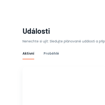
Události
Nenechte si ujít: Sledujte plánované události a př
Aktivní
Proběhlé