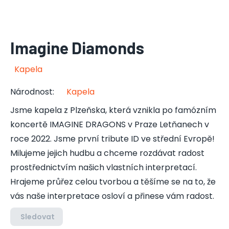
Imagine Diamonds
Kapela
Národnost
:
Kapela
Jsme kapela z Plzeňska, která vznikla po famózním
koncertě IMAGINE DRAGONS v Praze Letňanech v
roce 2022. Jsme první tribute ID ve střední Evropě!
Milujeme jejich hudbu a chceme rozdávat radost
prostřednictvím našich vlastních interpretací.
Hrajeme průřez celou tvorbou a těšíme se na to, že
vás naše interpretace osloví a přinese vám radost.
Sledovat