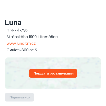
Luna
Нічний клуб
Stránského 1909
,
Litoměřice
www.lunaltm.cz
Ємність 800 осіб
Показати розташування
Підписатися