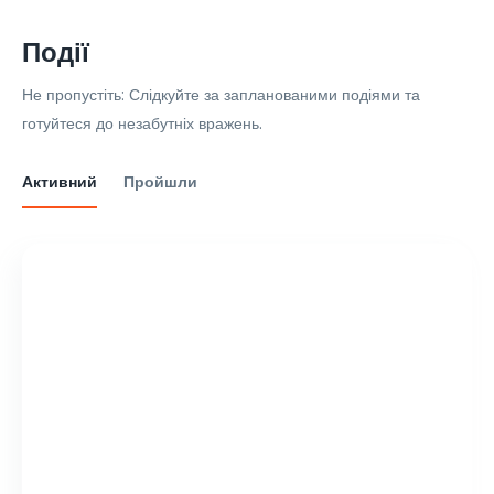
Події
Не пропустіть: Слідкуйте за запланованими подіями та
готуйтеся до незабутніх вражень.
Активний
Пройшли