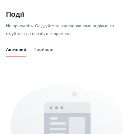
Події
Не пропустіть: Слідкуйте за запланованими подіями та
готуйтеся до незабутніх вражень.
Активний
Пройшли