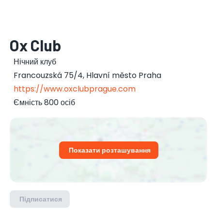
Ox Club
Нічний клуб
Francouzská 75/4
,
Hlavní město Praha
https://www.oxclubprague.com
Ємність 800 осіб
Показати розташування
Підписатися