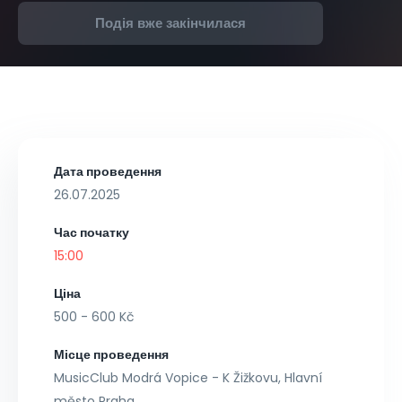
Подія вже закінчилася
Дата проведення
26.07.2025
Час початку
15:00
Ціна
500 - 600 Kč
Місце проведення
MusicClub Modrá Vopice - K Žižkovu, Hlavní
město Praha