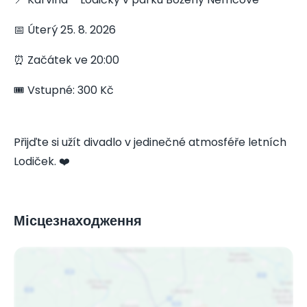
📅 Úterý 25. 8. 2026
⏰ Začátek ve 20:00
🎟️ Vstupné: 300 Kč
Přijďte si užít divadlo v jedinečné atmosféře letních
Lodiček. ❤️
Місцезнаходження