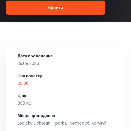
Купити
Дата проведення
25.08.2026
Час початку
20:00
Ціна
300 Kč
Місце проведення
Lodičky Dokořán - park B. Němcové, Karviná