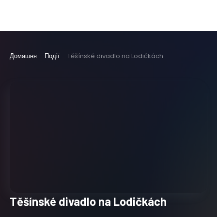
Домашня
Події
Těšínské divadlo na Lodičkách
Těšínské divadlo na Lodičkách