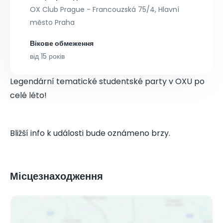
OX Club Prague - Francouzská 75/4, Hlavní
město Praha
Вікове обмеження
від 15 років
Legendární tematické studentské party v OXU po
celé léto!
Bližší info k události bude oznámeno brzy.
Місцезнаходження