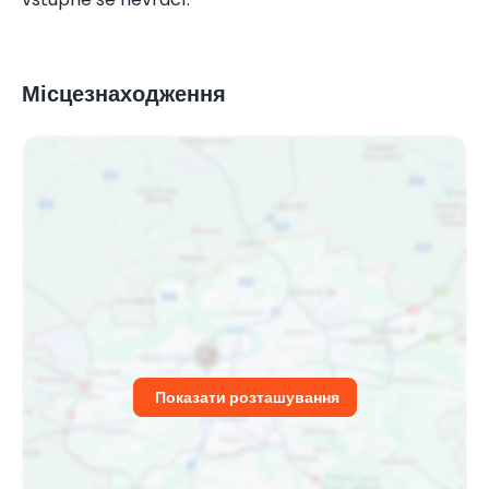
Місцезнаходження
Показати розташування