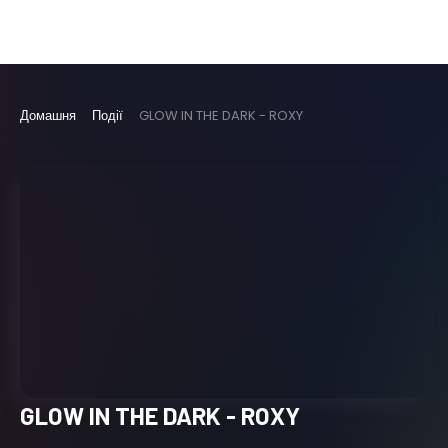
Домашня
Події
GLOW IN THE DARK - ROXY
GLOW IN THE DARK - ROXY