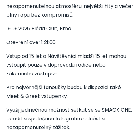
nezapomenutelnou atmosféru, největší hity a večer
plný rapu bez kompromisů.
19.09.2026 Fléda Club, Brno
Otevření dveří: 21:00
Vstup od 15 let a Návštěvníci mladší 15 let mohou
vstoupit pouze v doprovodu rodiče nebo
zákonného zástupce.
Pro nejvěrnější fanoušky budou k dispozici také
Meet & Greet vstupenky.
Využij jedinečnou možnost setkat se se SMACK ONE,
pořídit si společnou fotografii a odnést si
nezapomenutelný zážitek.