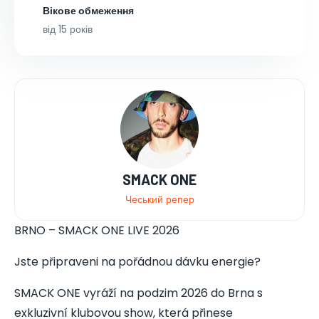
Вікове обмеження
від 15 років
SMACK ONE
Чеський репер
BRNO – SMACK ONE LIVE 2026
Jste připraveni na pořádnou dávku energie?
SMACK ONE vyráží na podzim 2026 do Brna s
exkluzivní klubovou show, která přinese