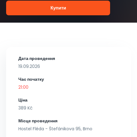
Купити
Дата проведення
19.09.2026
Час початку
21:00
Ціна
389 Kč
Місце проведення
Hostel Fléda - Štefánikova 95, Brno