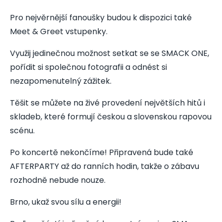
Pro nejvěrnější fanoušky budou k dispozici také
Meet & Greet vstupenky.
Využij jedinečnou možnost setkat se se SMACK ONE,
pořídit si společnou fotografii a odnést si
nezapomenutelný zážitek.
Těšit se můžete na živé provedení největších hitů i
skladeb, které formují českou a slovenskou rapovou
scénu.
Po koncertě nekončíme! Připravená bude také
AFTERPARTY až do ranních hodin, takže o zábavu
rozhodně nebude nouze.
Brno, ukaž svou sílu a energii!